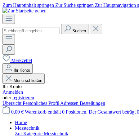
Zum Hauptinhalt springen
Zur Suche springen
Zur Hauptnavigation 
Suchen
Merkzettel
Ihr Konto
Menü schließen
Ihr Konto
Anmelden
oder
registrieren
Übersicht
Persönliches Profil
Adressen
Bestellungen
0,00 €
Warenkorb enthält 0 Positionen. Der Gesamtwert beträgt 0
Home
Messtechnik
Zur Kategorie Messtechnik