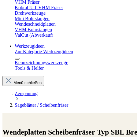
VHM Fräser
KobraCUT VHM Fräser
Drehwerkzeuge
Mini Bohrstangen
Wendeschneidplatten
VHM Bohrstangen
ValCut (Abverkauf)
Werkzeugideen
Zur Kategorie Werkzeugideen
Kennzeichnungswerkzeuge
Tools & Helfer
Menü schließen
Zerspanung
Sägeblätter / Scheibenfräser
Wendeplatten Scheibenfräser Typ SBL Bre