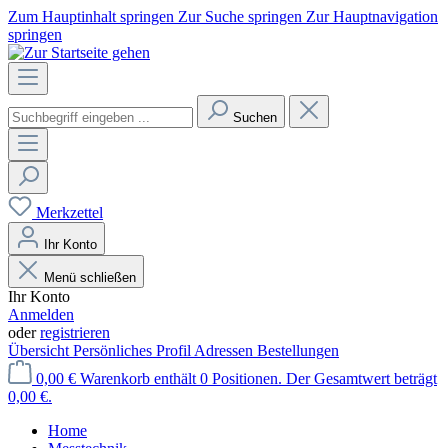
Zum Hauptinhalt springen
Zur Suche springen
Zur Hauptnavigation
springen
Suchen
Merkzettel
Ihr Konto
Menü schließen
Ihr Konto
Anmelden
oder
registrieren
Übersicht
Persönliches Profil
Adressen
Bestellungen
0,00 €
Warenkorb enthält 0 Positionen. Der Gesamtwert beträgt
0,00 €.
Home