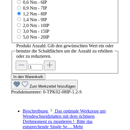
0,6 Nm - 6IP
0,9 Nm - 7IP
1,2 Nm - 8IP
1,4 Nm - 9IP
2,0 Nm - 10IP
3,0 Nm - 15IP
5,0 Nm - 20IP
Produkt Anzahl: Gib den gewünschten Wert ein oder
benutze die Schaltflächen um die Anzahl zu erhöhen
oder zu reduzieren.
In den Warenkorb
Zum Merkzettel hinzufügen
Produktnummer:
0-TPK02-08IP-1.2-S
Beschreibung
Das optimale Werkzeug um
Wendeschneidplatten mit dem richtigen
Drehmoment zu montieren ! Bitte das
entsprechende Single Se…
Mehr