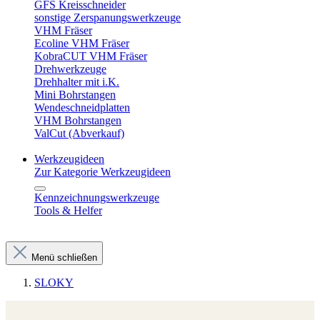
GFS Kreisschneider
sonstige Zerspanungswerkzeuge
VHM Fräser
Ecoline VHM Fräser
KobraCUT VHM Fräser
Drehwerkzeuge
Drehhalter mit i.K.
Mini Bohrstangen
Wendeschneidplatten
VHM Bohrstangen
ValCut (Abverkauf)
Werkzeugideen
Zur Kategorie Werkzeugideen
Kennzeichnungswerkzeuge
Tools & Helfer
Menü schließen
SLOKY