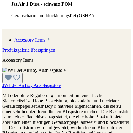
Jet Air 1 Düse - schwarz POM
Geräuscharm und blockierungsfrei (OSHA)
Accessory Items
Produktgalerie überspringen
Accessory Items
JWL Jet AirBoy Ausblaspistole
Mit oder ohne Regulierung – montiert mit einer flachen
Sicherheitsdüse Hohe Blasleistung, blockadefrei und niedriger
Geräuschpegel Jet Air Boy® hat viele Eigenschaften, die sie zu
einer sehr benutzerfreundlichen Blaspistole machen. Die Blaspistole
ist mit einer Flachdüse ausgestattet, die eine hohe Blaskraft bietet,
aber auch einen niedrigen Geräuschpegel aufweist und blockadefrei
ist. Der Luftstrom wird aufgeweitet, wodurch eine Blockade der
Blaspistole unmöglich wird.Jet Air Boy® ist wahlweise mit