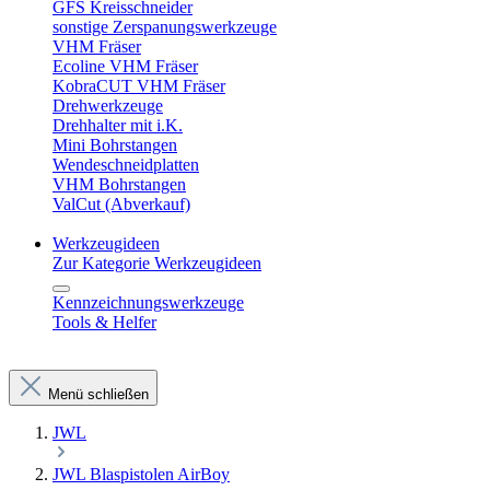
GFS Kreisschneider
sonstige Zerspanungswerkzeuge
VHM Fräser
Ecoline VHM Fräser
KobraCUT VHM Fräser
Drehwerkzeuge
Drehhalter mit i.K.
Mini Bohrstangen
Wendeschneidplatten
VHM Bohrstangen
ValCut (Abverkauf)
Werkzeugideen
Zur Kategorie Werkzeugideen
Kennzeichnungswerkzeuge
Tools & Helfer
Menü schließen
JWL
JWL Blaspistolen AirBoy