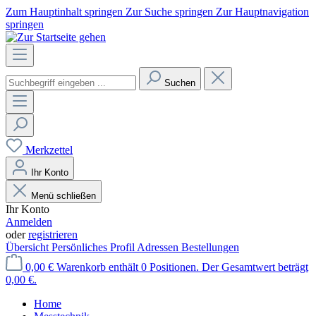
Zum Hauptinhalt springen
Zur Suche springen
Zur Hauptnavigation
springen
Suchen
Merkzettel
Ihr Konto
Menü schließen
Ihr Konto
Anmelden
oder
registrieren
Übersicht
Persönliches Profil
Adressen
Bestellungen
0,00 €
Warenkorb enthält 0 Positionen. Der Gesamtwert beträgt
0,00 €.
Home